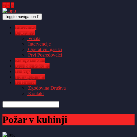
Toggle navigation
Preventiva
Operativa
Vozila
Intervencije
Operativni gasilci
Prvi Posredovalci
Starejši Gasilci
Gasilska Mladina
Galerija
Pomagajo nam
O Društvu
Zgodovina Društva
Kontakt
Požar v kuhinji