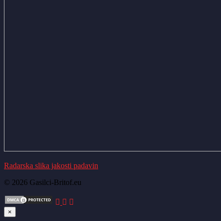
Radarska slika jakosti padavin
© 2026 Gasilci-Britof.eu
×