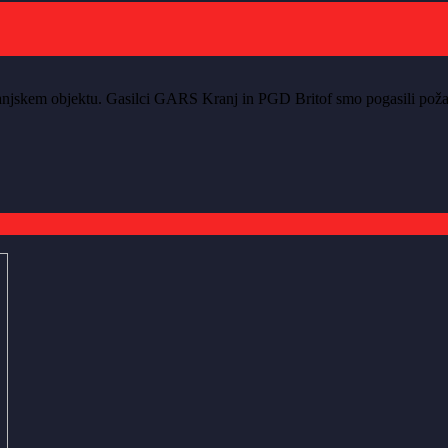
anjskem objektu. Gasilci GARS Kranj in PGD Britof smo pogasili požar, 