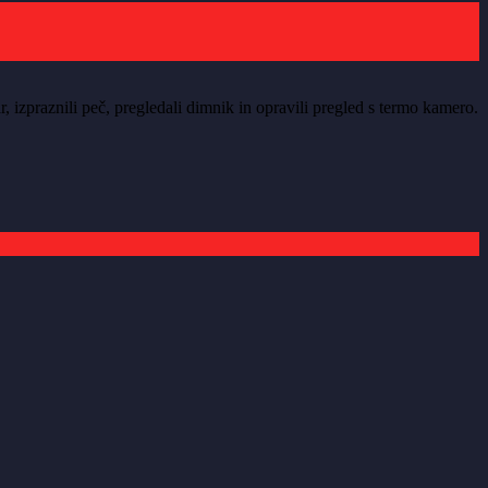
izpraznili peč, pregledali dimnik in opravili pregled s termo kamero.