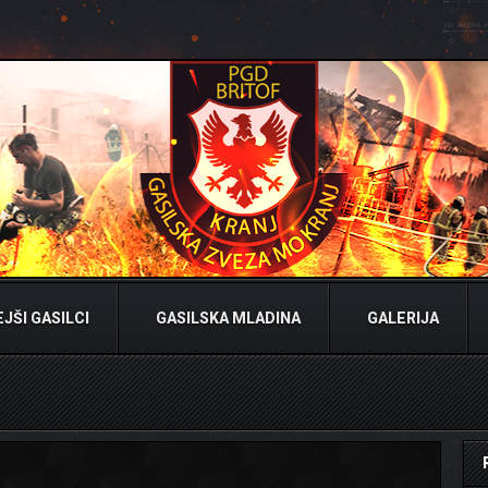
JŠI GASILCI
GASILSKA MLADINA
GALERIJA